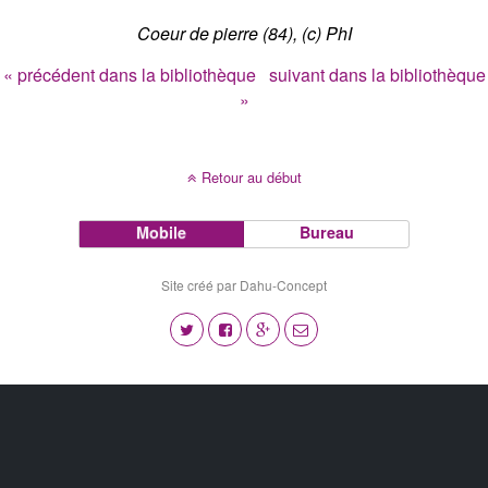
Coeur de pierre (84), (c) PhI
« précédent dans la bibliothèque
suivant dans la bibliothèque
»
Retour au début
Mobile
Bureau
Site créé par Dahu-Concept