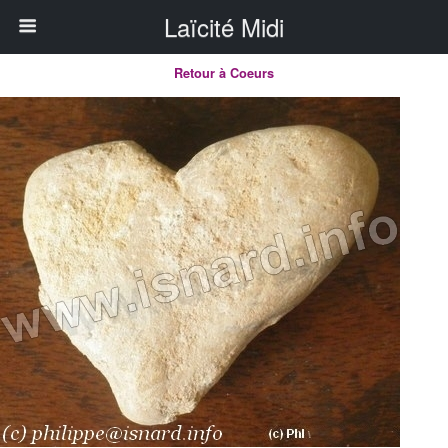
Laïcité Midi
Retour à Coeurs