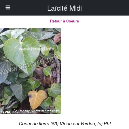
Laïcité Midi
Retour à Coeurs
Coeur de lierre (83) Vinon-sur-Verdon, (c) PhI