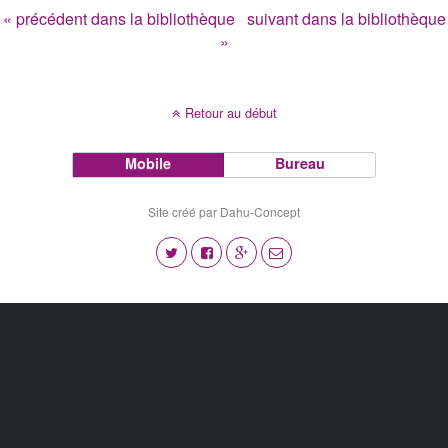
« précédent dans la bibliothèque
suivant dans la bibliothèque
»
Retour au début
Mobile
Bureau
Site créé par Dahu-Concept