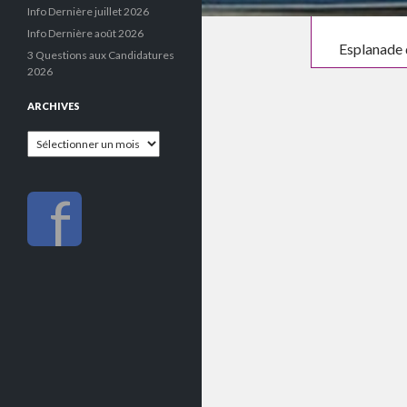
Info Dernière juillet 2026
Info Dernière août 2026
Esplanade d
3 Questions aux Candidatures
2026
ARCHIVES
Archives
f