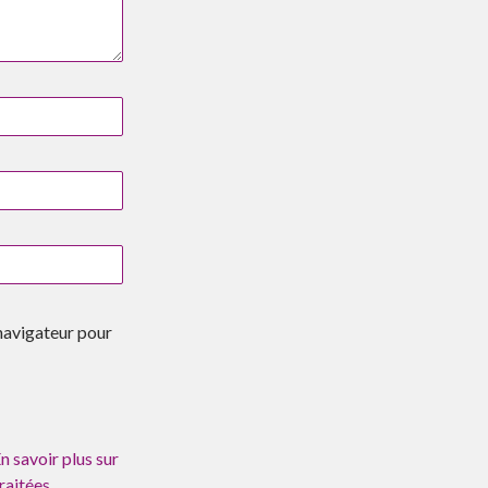
navigateur pour
n savoir plus sur
raitées
.