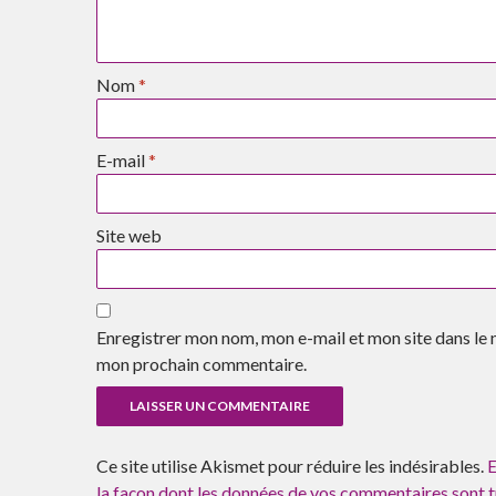
Nom
*
E-mail
*
Site web
Enregistrer mon nom, mon e-mail et mon site dans le 
mon prochain commentaire.
Ce site utilise Akismet pour réduire les indésirables.
E
la façon dont les données de vos commentaires sont t