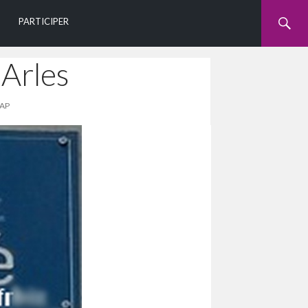
U
PARTICIPER
 Arles
GAP