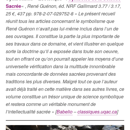
Sacrée
« ,
René Guénon, éd. NRF Gallimard 3.77 / 3.17,
25 €, 437 pp. 978-2-07-029752-8 « Le présent recueil
réunit tous les articles concernant le symbolisme que
René Guénon n’avait pas lui-même inclus dans l’un de
ses ouvrages. Il constitue la partie la plus importante de
ses travaux dans ce domaine, et vient illustrer en quelque
sorte la doctrine qu’il a exposée dans toute son oeuvre,
tout en offrant ce qu’on pourrait appeler les moyens d’une
universelle vérification dans la multitude innombrable
mais concordante de données sacrées provenant des
traditions les plus diverses. Malgré tout ce que l’auteur
avait déjà traité en cette matière dans ses autres livres, ce
volume constitue un trésor unique de science symbolique
et restera comme un véritable monument de
l’intellectualité sacrée » [
Babelio
–
classiques.uqac.ca
]