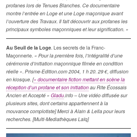
profanes lors de Tenues Blanches. Ce documentaire
montre l’entrée en Loge et une Loge maçonique avant
l’ouverture des Travaux. Il fait découvrir aux profanes les
principaux symboles maçonniques et leur signification. »
Au Seuil de la Loge
. Les secrets de la Franc-
Maçonnerie.
« Pour la première fois, l’intégralité d’une
cérémonie d’initiation maçonnique filmée en condition
réelle »
.
Prisme-Edition.com 2004, 1 h 20. 29 €, diffusion
en kiosque.
[
« documentaire fiction mettant en scène la
réception d’un profane et son initiation
au Rite Écossais
Ancien et Accepté »
Gladu
.info – Une vidéo diffusée sur
plusieurs sites, dont certains appartiennent à la
mouvance complotiste] Merci à Alain & Leïla pour leurs
recherches.
[Multi-Mediathèques Laïq]