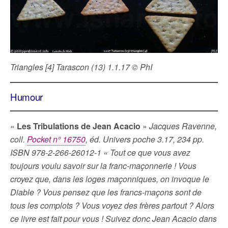
Triangles [4] Tarascon (13) 1.1.17 © PhI
Humour
«
Les Tribulations de Jean Acacio
»
Jacques Ravenne,
coll.
Pocket n° 16750
, éd. Univers poche 3.17, 234 pp.
ISBN 978-2-266-26012-1 « Tout ce que vous avez
toujours voulu savoir sur la franc-maçonnerie ! Vous
croyez que, dans les loges maçonniques, on invoque le
Diable ? Vous pensez que les francs-maçons sont de
tous les complots ? Vous voyez des frères partout ? Alors
ce livre est fait pour vous ! Suivez donc Jean Acacio dans