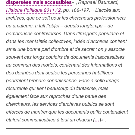
dispersées mais accessibles
«
,
Raphaël Baumard,
Histoire Politique 2011 / 2
, pp. 168-197. « L’accès aux
archives, que ce soit pour les chercheurs professionnels
ou amateurs, a fait l’objet – depuis longtemps – de
nombreuses controverses. Dans l’imagerie populaire et
dans les mentalités collectives, l’idée d’archives contient
ainsi une bonne part d’ombre et de secret : on y associe
souvent ces longs couloirs de documents inaccessibles
au commun des mortels, contenant des informations et
des données dont seules les personnes habilitées
pourraient prendre connaissance. Face à cette image
récurrente qui tient beaucoup du fantasme, mais
également face aux reproches d’une partie des
chercheurs, les services d’archives publics se sont
efforcés de montrer que les documents qu’ils contenaient
étaient communicables à tout un chacun
[
…
]
« .