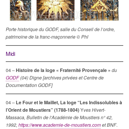
Porte historique du GODF, salle du Conseil de l’ordre,
patrimoine de la franc-maçonnerie © PhI
Midi
04 –
Histoire de la loge « Fraternité Provençale »
du
GODF
(04) Digne [archives privées et Centre de
Documentation GODF]
04 –
Le Four et le Maillet, La loge “Les Indissolubles à
l’Orient de Moustiers” (1788-1804)
Y
ves Hivert-
Massaca, Bulletin de l’Académie de Moustiers n° 42,
1992,
https://www.academie-de-moustiers.com
et BNF
.