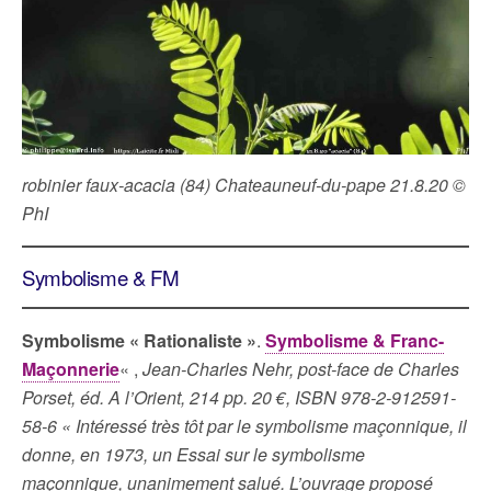
robinier faux-acacia (84) Chateauneuf-du-pape 21.8.20 ©
PhI
Symbolisme & FM
Symbolisme « Rationaliste »
.
Symbolisme & Franc-
Maçonnerie
« ,
Jean-Charles Nehr, post-face de Charles
Porset, éd. A l’Orient, 214 pp. 20 €, ISBN 978-2-912591-
58-6 « Intéressé très tôt par le symbolisme maçonnique, il
donne, en 1973, un Essai sur le symbolisme
maçonnique, unanimement salué. L’ouvrage proposé