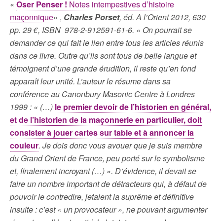
«
Oser Penser !
Notes intempestives d’histoire
maçonnique
« ,
Charles Porset
, éd. A l’Orient 2012, 630
pp. 29 €, ISBN 978-2-912591-61-6. « On pourrait se
demander ce qui fait le lien entre tous les articles réunis
dans ce livre. Outre qu’ils sont tous de belle langue et
témoignent d’une grande érudition, il reste qu’en fond
apparaît leur unité. L’auteur le résume dans sa
conférence au Canonbury Masonic Centre à Londres
1999 : « (…)
le premier devoir de l’historien en général,
et de l’historien de la maçonnerie en particulier, doit
consister à jouer cartes sur table et à annoncer la
couleur
. Je dois donc vous avouer que je suis membre
du Grand Orient de France, peu porté sur le symbolisme
et, finalement incroyant (…) ». D’évidence, il devait se
faire un nombre important de détracteurs qui, à défaut de
pouvoir le contredire, jetaient la suprême et définitive
insulte : c’est « un provocateur », ne pouvant argumenter