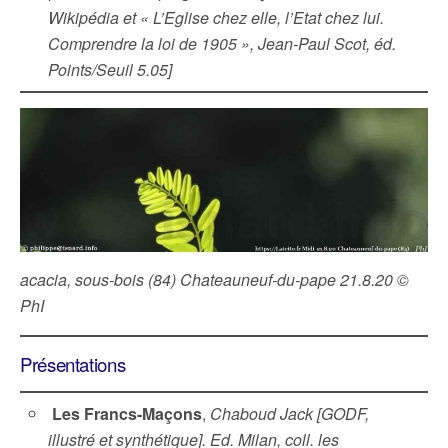
Wikipédia et « L’Eglise chez elle, l’Etat chez lui.
Comprendre la loi de 1905 », Jean-Paul Scot, éd.
Points/Seuil 5.05]
acacia, sous-bois (84) Chateauneuf-du-pape 21.8.20 ©
PhI
Présentations
Les Francs-Maçons
,
Chaboud Jack [GODF,
illustré et synthétique]. Ed. Milan, coll. les