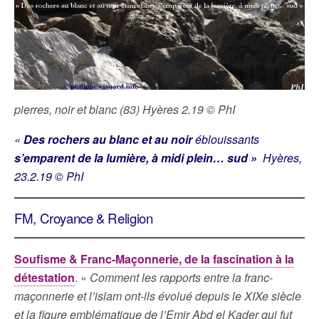
pierres, noir et blanc (83) Hyères 2.19 © PhI
«
Des rochers au blanc et au noir
éblouissants
s’emparent de la lumière, à midi plein… sud »
Hyères,
23.2.19 © PhI
FM, Croyance & Religion
Soufisme & Franc-Maçonnerie, de la fascination à la
détestation
. «
Comment les rapports entre la franc-
maçonnerie et l’islam ont-ils évolué depuis le XIXe siècle
et la figure emblématique de l’Emir Abd el Kader qui fut