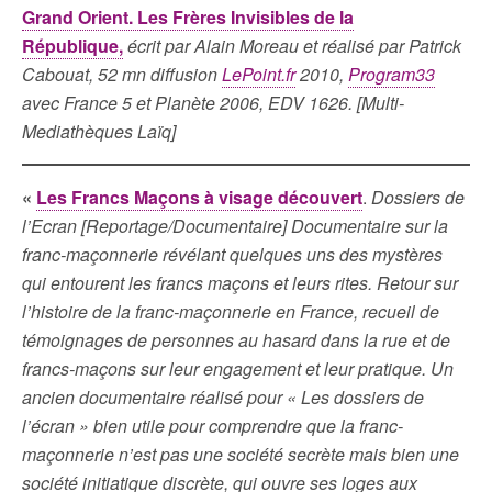
Grand Orient. Les Frères Invisibles de la
République,
écrit par Alain Moreau et réalisé par Patrick
Cabouat, 52 mn diffusion
LePoint.fr
2010,
Program33
avec France 5 et Planète 2006, EDV 1626. [Multi-
Mediathèques Laïq]
«
Les Francs Maçons à visage découvert
.
Dossiers de
l’Ecran [Reportage/Documentaire] Documentaire sur la
franc-maçonnerie révélant quelques uns des mystères
qui entourent les francs maçons et leurs rites. Retour sur
l’histoire de la franc-maçonnerie en France, recueil de
témoignages de personnes au hasard dans la rue et de
francs-maçons sur leur engagement et leur pratique. Un
ancien documentaire réalisé pour « Les dossiers de
l’écran » bien utile pour comprendre que la franc-
maçonnerie n’est pas une société secrète mais bien une
société initiatique discrète, qui ouvre ses loges aux