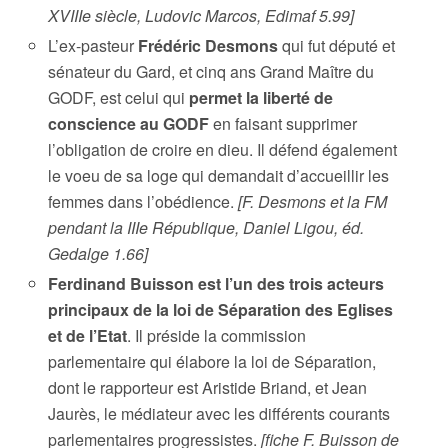
XVIIIe siècle, Ludovic Marcos, Edimaf 5.99]
L’ex-pasteur
Frédéric Desmons
qui fut député et
sénateur du Gard, et cinq ans Grand Maître du
GODF, est celui qui
permet la liberté de
conscience au GODF
en faisant supprimer
l’obligation de croire en dieu. Il défend également
le voeu de sa loge qui demandait d’accueillir les
femmes dans l’obédience.
[F. Desmons et la FM
pendant la IIIe République, Daniel Ligou, éd.
Gedalge 1.66]
Ferdinand Buisson est l’un des trois acteurs
principaux de la loi de Séparation des Eglises
et de l’Etat
. Il préside la commission
parlementaire qui élabore la loi de Séparation,
dont le rapporteur est Aristide Briand, et Jean
Jaurès, le médiateur avec les différents courants
parlementaires progressistes.
[fiche F. Buisson de