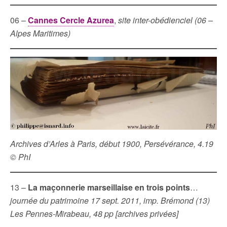
06 –
Cannes Cercle Azurea
,
site inter-obédienciel (06 –
Alpes Maritimes)
Archives d’Arles à Paris, début 1900, Persévérance, 4.19
© PhI
13 –
La maçonnerie marseillaise en trois points
…
journée du patrimoine 17 sept. 2011, imp. Brémond (13)
Les Pennes-Mirabeau, 48 pp [archives privées]