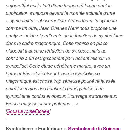
aujourd’hui est le fruit d’une longue réflexion dont la
publication s’impose devant la montée actuelle d’une
« symbôlatrie » obscurantiste. Considérant le symbole
comme un outil, Jean Charles Nehr nous propose une
analyse lucide et pertinente de la fonction du symbolisme
dans le cadre maçonnique. Cette remise en place
n’aboutit à aucune réduction du symbole mais au
contraire à un élargissement par l’accent mis sur le
symbolisé. Cette étude pénétrante montre, avec un
humour très rafraîchissant, que le symbolisme
maçonnique est chose trop sérieuse pour-être laissée
entre les mains des habituels panégyristes d’un
symbolisme confus et obscur. L’ouvrage s’adresse aux
Francs-maçons et aux profanes… »
[
SousLaVouteEtoilee
]
Symbolisme « Esotérique »
.
Symboles de la Science