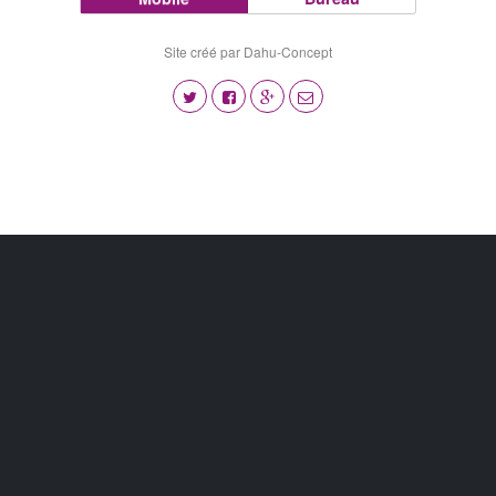
Site créé par Dahu-Concept