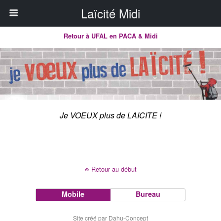
Laïcité Midi
Retour à UFAL en PACA & Midi
Je VOEUX plus de LAICITE !
Retour au début
Mobile
Bureau
Site créé par Dahu-Concept