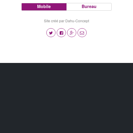
Mobile
Bureau
Site créé par Dahu-Concept