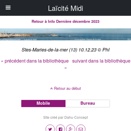
Laïcité Midi
Retour à Info Dernière décembre 2023
Stes-Maries-de-la-mer (13) 10.12.23 © PhI
« précédent dans la bibliothèque
suivant dans la bibliothèque
»
Retour au début
Mobile
Bureau
Site créé par Dahu-Concept