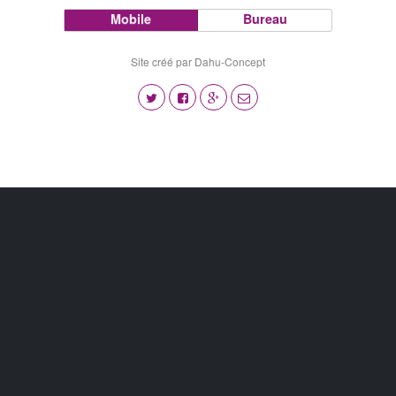
Mobile
Bureau
Site créé par Dahu-Concept