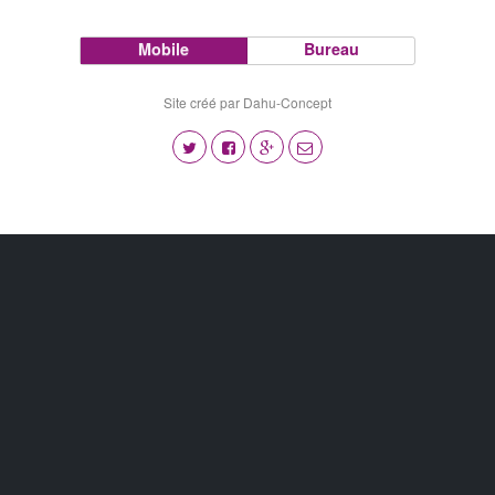
Mobile
Bureau
Site créé par Dahu-Concept