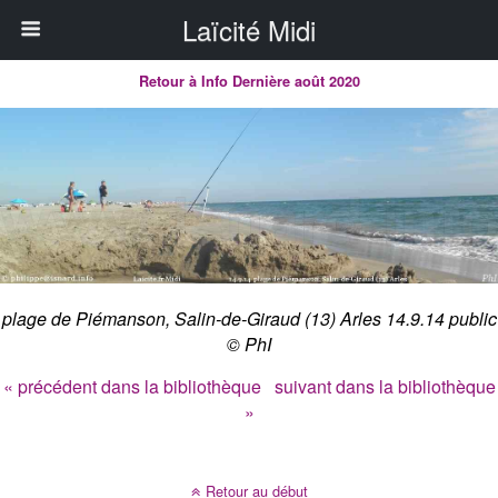
Laïcité Midi
Retour à Info Dernière août 2020
plage de Piémanson, Salin-de-Giraud (13) Arles 14.9.14 public
© PhI
« précédent dans la bibliothèque
suivant dans la bibliothèque
»
Retour au début