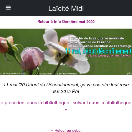
Laïcité Midi
Retour à Info Dernière mai 2020
11 mai '20 Début du Déconfinement, ça va pas être tout rose
9.5.20 © PhI
« précédent dans la bibliothèque
suivant dans la bibliothèque
»
Retour au début