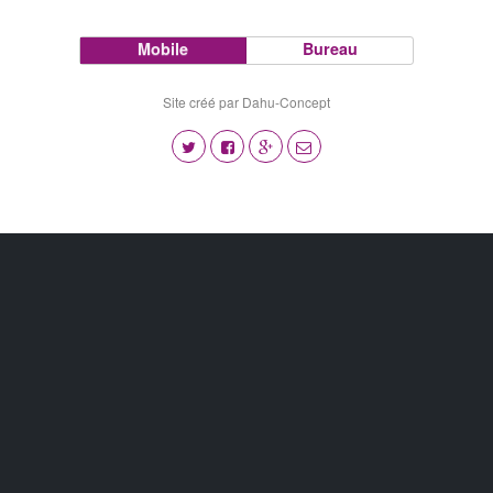
Mobile
Bureau
Site créé par Dahu-Concept