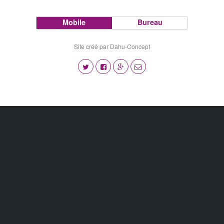
Mobile
Bureau
Site créé par Dahu-Concept