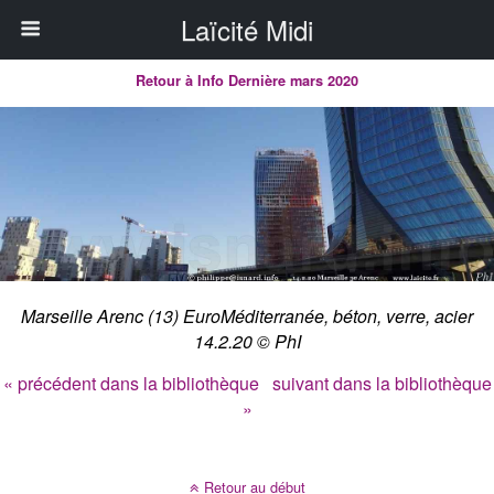
Laïcité Midi
Retour à Info Dernière mars 2020
Marseille Arenc (13) EuroMéditerranée, béton, verre, acier
14.2.20 © PhI
« précédent dans la bibliothèque
suivant dans la bibliothèque
»
Retour au début