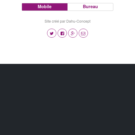
Mobile
Bureau
Site créé par Dahu-Concept