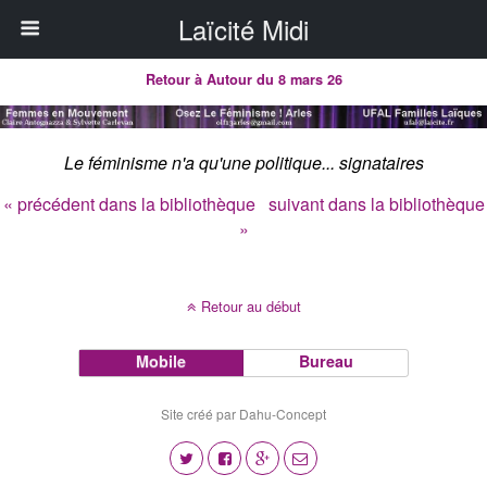
Laïcité Midi
Retour à Autour du 8 mars 26
Le féminisme n'a qu'une politique... signataires
« précédent dans la bibliothèque
suivant dans la bibliothèque
»
Retour au début
Mobile
Bureau
Site créé par Dahu-Concept